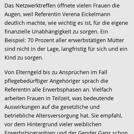
wird
Das Netzwerktreffen öffnete vielen Frauen die
angezeigt.
Augen, weil Referentin Verena Eickelmann
deutlich machte, wie wichtig es ist, für die eigene
finanzielle Unabhängigkeit zu sorgen. Ein
Beispiel: 70 Prozent aller erwerbstätigen Mütter
sind nicht in der Lage, langfristig für sich und ein
Kind zu sorgen.
Von Elterngeld bis zu Ansprüchen im Fall
pflegebedürftiger Angehöriger sprach die
Referentin alle Erwerbsphasen an. Vielfach
arbeiten Frauen in Teilzeit, was bedeutende
Auswirkungen auf die gesetzliche und
betriebliche Altersversorgung hat. Sie empfahl,
vor dem Hintergrund vieler weiblichen
Erwerbsbiographien und der Gender Gaps schon