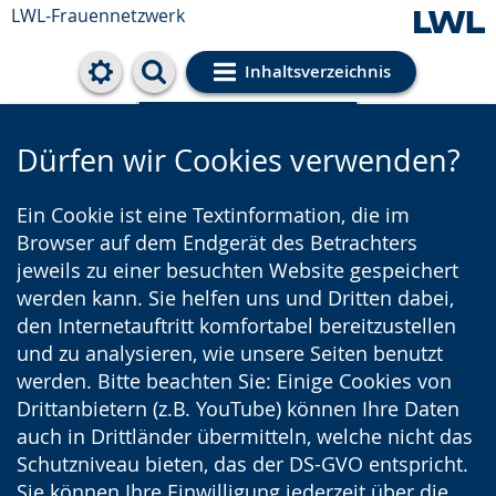
LWL-Frauennetzwerk
Inhaltsverzeichnis
Cookie-Einstellungen
Dürfen wir Cookies verwenden?
Ein Cookie ist eine Textinformation, die im
Browser auf dem Endgerät des Betrachters
jeweils zu einer besuchten Website gespeichert
werden kann. Sie helfen uns und Dritten dabei,
den Internetauftritt komfortabel bereitzustellen
und zu analysieren, wie unsere Seiten benutzt
werden. Bitte beachten Sie: Einige Cookies von
Drittanbietern (z.B. YouTube) können Ihre Daten
auch in Drittländer übermitteln, welche nicht das
Schutzniveau bieten, das der DS-GVO entspricht.
Sie können Ihre Einwilligung jederzeit über die