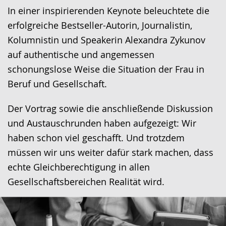
wird
In einer inspirierenden Keynote beleuchtete die
angezeigt.
erfolgreiche Bestseller-Autorin, Journalistin,
Kolumnistin und Speakerin Alexandra Zykunov
auf authentische und angemessen
schonungslose Weise die Situation der Frau in
Beruf und Gesellschaft.
Der Vortrag sowie die anschließende Diskussion
und Austauschrunden haben aufgezeigt: Wir
haben schon viel geschafft. Und trotzdem
müssen wir uns weiter dafür stark machen, dass
echte Gleichberechtigung in allen
Gesellschaftsbereichen Realität wird.