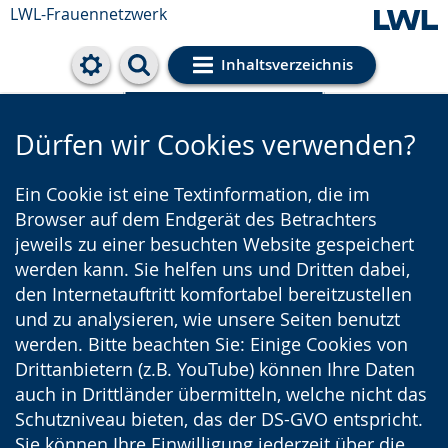
LWL-Frauennetzwerk
Inhaltsverzeichnis
Cookie-Einstellungen
Dürfen wir Cookies verwenden?
Ein Cookie ist eine Textinformation, die im
Browser auf dem Endgerät des Betrachters
jeweils zu einer besuchten Website gespeichert
werden kann. Sie helfen uns und Dritten dabei,
den Internetauftritt komfortabel bereitzustellen
und zu analysieren, wie unsere Seiten benutzt
werden. Bitte beachten Sie: Einige Cookies von
Drittanbietern (z.B. YouTube) können Ihre Daten
auch in Drittländer übermitteln, welche nicht das
Schutzniveau bieten, das der DS-GVO entspricht.
Sie können Ihre Einwilligung jederzeit über die