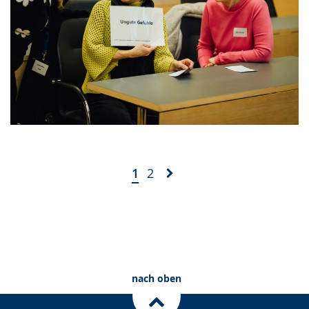
1
2
nach oben